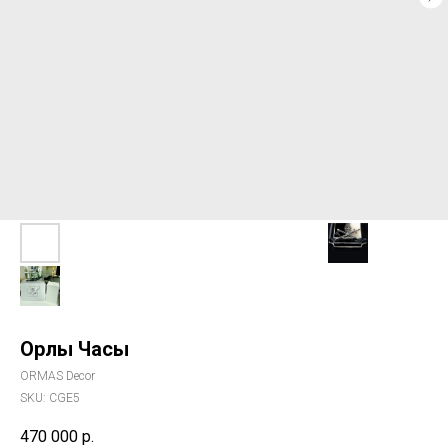
Орлы Часы
ORMAS Decor
SKU:
CGE5
470 000
р.