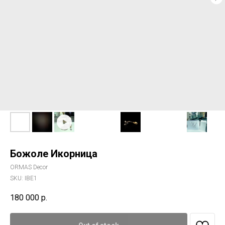
Божоле Икорница
ORMAS Decor
SKU:
IBE1
180 000
р.