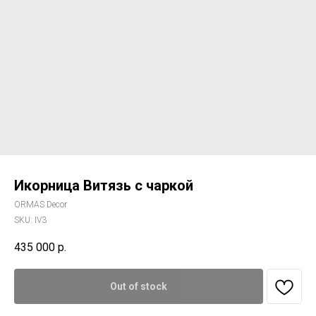
Икорница Витязь с чаркой
ORMAS Decor
SKU:
IV3
435 000
р.
Out of stock