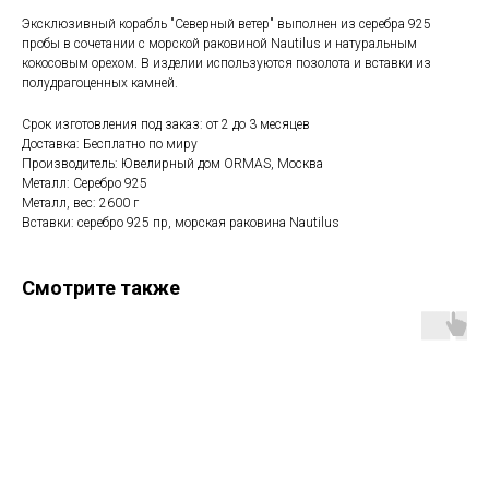
Эксклюзивный корабль "Северный ветер" выполнен из серебра 925
пробы в сочетании с морской раковиной Nautilus и натуральным
кокосовым орехом. В изделии используются позолота и вставки из
полудрагоценных камней.
Срок изготовления под заказ: от 2 до 3 месяцев
Доставка: Бесплатно по миру
Производитель: Ювелирный дом ORMAS, Москва
Металл: Серебро 925
Металл, вес: 2600 г
Вставки: серебро 925 пр, морская раковина Nautilus
Смотрите также