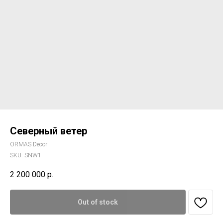
Северный ветер
ORMAS Decor
SKU:
SNW1
2 200 000
р.
Out of stock