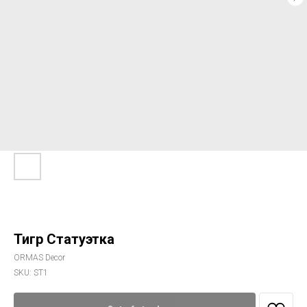
Тигр Статуэтка
ORMAS Decor
SKU:
ST1