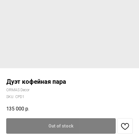
Дуэт кофейная пара
ORMAS Decor
SKU:
CPD1
135 000
р.
Out of stock