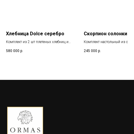
Хлебница Dolce серебро
Скорпион солонки
Комплект из 2 шт плетеных хлебниц из
Комплект настольный из сере
серебра 925
на подставке из обсидиана с 
580 000
р.
245 000
р.
скорпиона