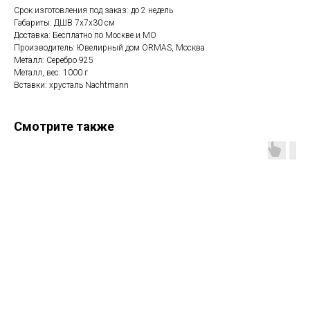
Срок изготовления под заказ: до 2 недель
Габариты: ДШВ 7x7x30 см
Доставка: Бесплатно по Москве и МО
Производитель: Ювелирный дом ORMAS, Москва
Металл: Серебро 925
Металл, вес: 1000 г
Вставки: хрусталь Nachtmann
Смотрите также