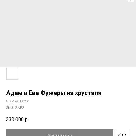
Адам и Ева Фужеры из хрусталя
ORMAS Decor
SKU:
GAE3
330 000
р.