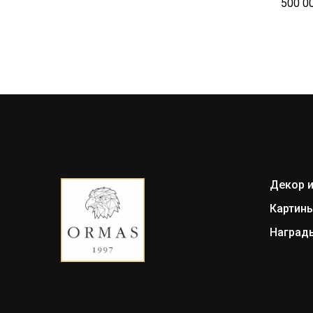
500 0
Декор и
Картин
Награды