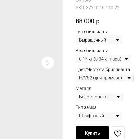
ORMAS
SKU:
32210-10-110-22
88 000
р.
Тип бриллианта
Вес бриллианта
Цвет/Чистота бриллианта
Металл
Тип замка
Купить