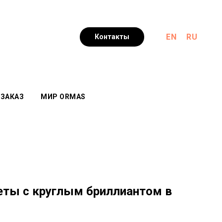
EN
RU
Контакты
 ЗАКАЗ
МИР ORMAS
сеты с круглым бриллиантом в