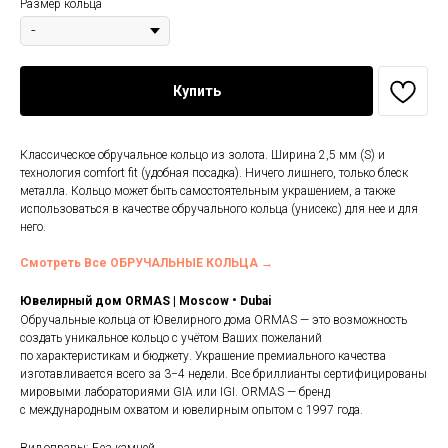
Размер кольца
Купить
Классическое обручальное кольцо из золота. Ширина 2,5 мм (S) и
технология comfort fit (удобная посадка). Ничего лишнего, только блеск
металла. Кольцо может быть самостоятельным украшением, а также
использоваться в качестве обручального кольца (унисекс) для нее и для
него.
Смотреть Все ОБРУЧАЛЬНЫЕ КОЛЬЦА →
•
Ювелирный дом ORMAS | Moscow
Dubai
Обручальные кольца от Ювелирного дома ORMAS — это возможность
создать уникальное кольцо с учётом Ваших пожеланий
по характеристикам и бюджету. Украшение премиального качества
изготавливается всего за 3−4 недели. Все бриллианты сертифицированы
мировыми лабораториями GIA или IGI. ORMAS — бренд
с международным охватом и ювелирным опытом с 1997 года.