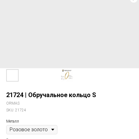
21724 | Обручальное кольцо S
ORMAS
SKU:
21724
Металл