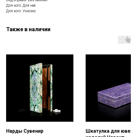
Вид оправы: Без камней
Для кого: Для нее
Для кого: Унисекс
Также в наличии
Нарды Сувенир
Шкатулка для ювели