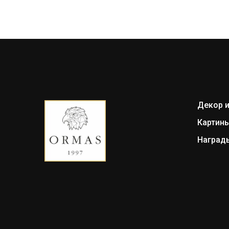
Декор и
Картин
Награды