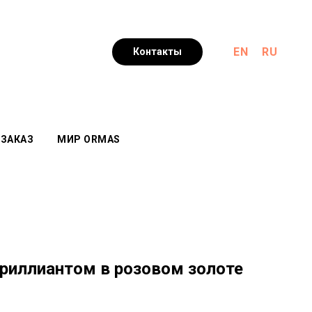
EN
RU
Контакты
 ЗАКАЗ
МИР ORMAS
бриллиантом в розовом золоте