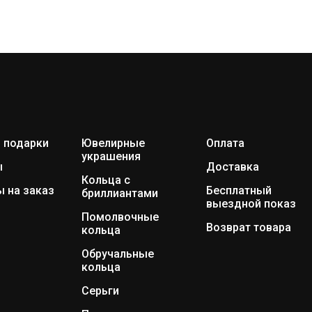
 подарки
Ювелирные
Оплата
украшения
ы
Доставка
Кольца с
 на заказ
Бесплатный
бриллиантами
выездной показ
Помолвочные
Возврат товара
кольца
Обручальные
кольца
Серьги