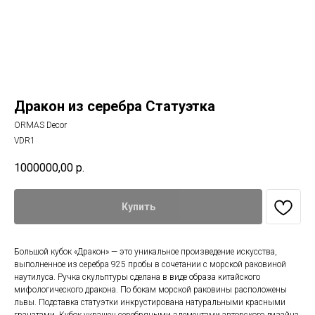
Дракон из серебра Статуэтка
ORMAS Decor
VDR1
1000000,00
р.
Купить
Большой кубок «Дракон» — это уникальное произведение искусства,
выполненное из серебра 925 пробы в сочетании с морской раковиной
наутилуса. Ручка скульптуры сделана в виде образа китайского
мифологического дракона. По бокам морской раковины расположены
львы. Подставка статуэтки инкрустирована натуральными красными