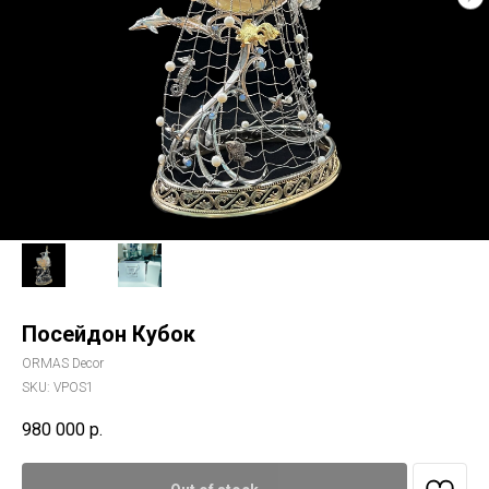
Посейдон Кубок
ORMAS Decor
SKU:
VPOS1
980 000
р.