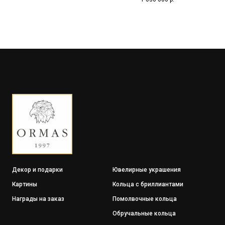
раковиной Nautilus и позолотой на
подставке из камня
Декор и подарки
Ювелирные украшения
Картины
Кольца с бриллиантами
Награды на заказ
Помолвочные кольца
Обручальные кольца