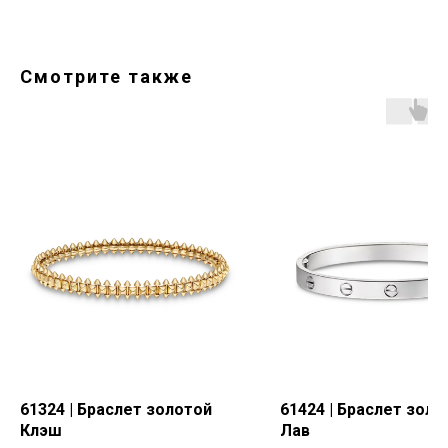
Смотрите также
61324 | Браслет золотой
61424 | Браслет золо
Клэш
Лав