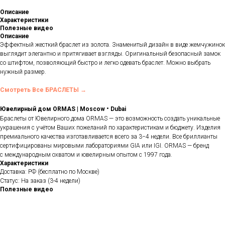
Описание
Характеристики
Полезные видео
Описание
Эффектный жесткий браслет из золота. Знаменитый дизайн в виде жемчужинок
выглядит элегантно и притягивает взгляды. Оригинальный безопасный замок
со штифтом, позволяющий быстро и легко одевать браслет. Можно выбрать
нужный размер.
Смотреть Все БРАСЛЕТЫ →
•
Ювелирный дом ORMAS | Moscow
Dubai
Браслеты от Ювелирного дома ORMAS — это возможность создать уникальные
украшения с учётом Ваших пожеланий по характеристикам и бюджету. Изделия
премиального качества изготавливается всего за 3−4 недели. Все бриллианты
сертифицированы мировыми лабораториями GIA или IGI. ORMAS — бренд
с международным охватом и ювелирным опытом с 1997 года.
Характеристики
Доставка: РФ (бесплатно по Москве)
Статус: На заказ (3-4 недели)
Полезные видео