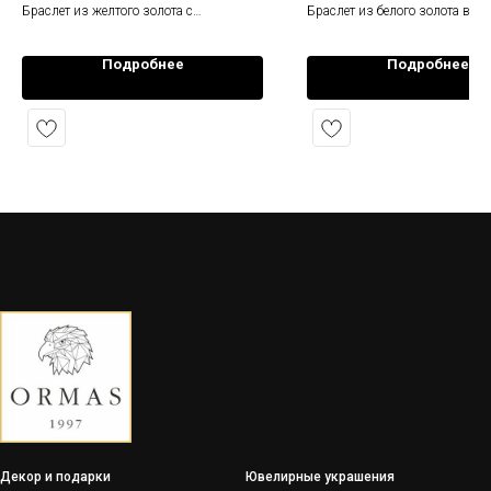
Браслет из желтого золота с
Браслет из белого золота в с
подвижной конструкцией
дизайне. Размеры small, med
classic
Подробнее
Подробнее
Декор и подарки
Ювелирные украшения