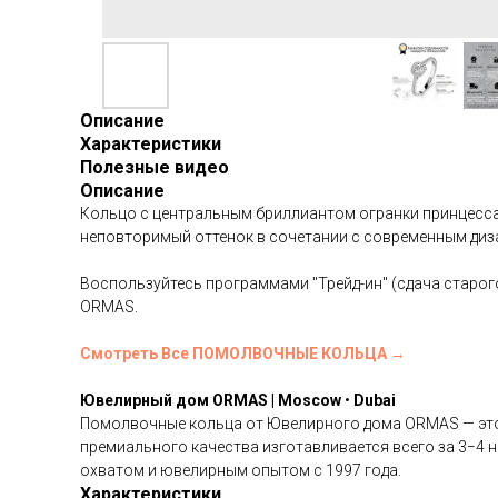
Описание
Характеристики
Полезные видео
Описание
Кольцо с центральным бриллиантом огранки принцесса
неповторимый оттенок в сочетании с современным д
Воспользуйтесь программами "Трейд-ин" (сдача старого
ORMAS.
Смотреть Все ПОМОЛВОЧНЫЕ КОЛЬЦА →
Ювелирный дом ORMAS | Moscow
•
Dubai
Помолвочные кольца от Ювелирного дома ORMAS — это 
премиального качества изготавливается всего за 3−4 
охватом и ювелирным опытом с 1997 года.
Характеристики