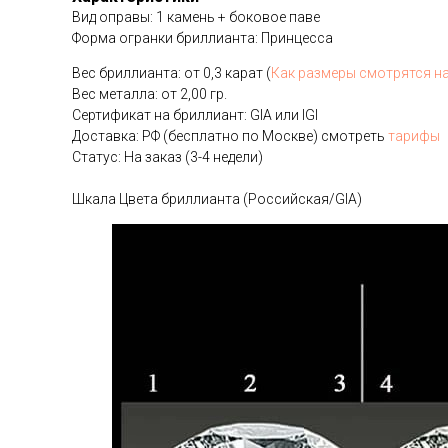
Вид оправы: 1 камень + боковое паве
Форма огранки бриллианта: Принцесса
Вес бриллианта: от 0,3 карат (
Как размеры смотрятся н
Вес металла: от 2,00 гр.
Сертификат на бриллиант: GIA или IGI
Доставка: РФ (бесплатно по Москве) смотреть
тарифы
Статус: На заказ (3-4 недели)
Шкала Цвета бриллианта (Российская/GIA)