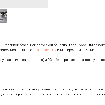
 и красивой безельной закрепкой бриллиантовой россыпи по бока
изайном Можно выбрать
выращенный
или природный бриллиант.
 украшения в зачет нового) и "Кэшбек" при заказе данного украш
возможность создать уникальное кольцо с учётом Ваших пожела
недели. Все бриллианты сертифицированы мировыми лабораториям