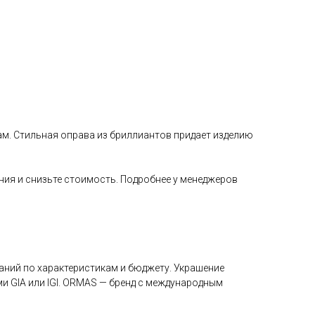
м. Стильная оправа из бриллиантов придает изделию
ения и снизьте стоимость. Подробнее у менеджеров
ний по характеристикам и бюджету. Украшение
и GIA или IGI. ORMAS — бренд с международным