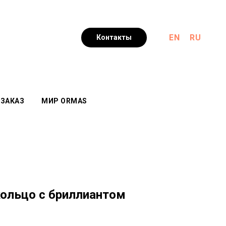
EN
RU
Контакты
 ЗАКАЗ
МИР ORMAS
кольцо с бриллиантом